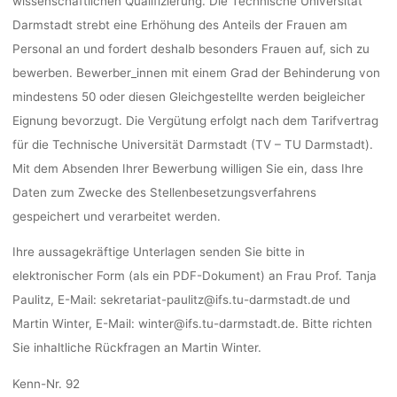
wissenschaftlichen Qualifizierung. Die Technische Universität
Darmstadt strebt eine Erhöhung des Anteils der Frauen am
Personal an und fordert deshalb besonders Frauen auf, sich zu
bewerben. Bewerber_innen mit einem Grad der Behinderung von
mindestens 50 oder diesen Gleichgestellte werden beigleicher
Eignung bevorzugt. Die Vergütung erfolgt nach dem Tarifvertrag
für die Technische Universität Darmstadt (TV – TU Darmstadt).
Mit dem Absenden Ihrer Bewerbung willigen Sie ein, dass Ihre
Daten zum Zwecke des Stellenbesetzungsverfahrens
gespeichert und verarbeitet werden.
Ihre aussagekräftige Unterlagen senden Sie bitte in
elektronischer Form (als ein PDF-Dokument) an Frau Prof. Tanja
Paulitz, E-Mail: sekretariat-paulitz@ifs.tu-darmstadt.de und
Martin Winter, E-Mail: winter@ifs.tu-darmstadt.de. Bitte richten
Sie inhaltliche Rückfragen an Martin Winter.
Kenn-Nr. 92