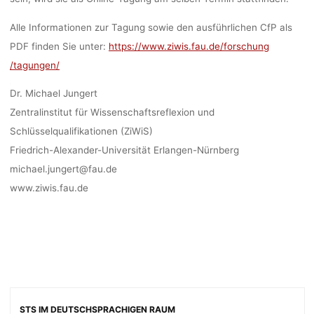
Alle Informationen zur Tagung sowie den ausführlichen CfP als
PDF finden Sie unter:
https:/
/www.ziwis.fau.de
/forschung
/tagungen/
Dr. Michael Jungert
Zentralinstitut für Wissenschaftsreflexion und
Schlüsselqualifikationen (ZiWiS)
Friedrich-Alexander-Universität Erlangen-Nürnberg
michael.jungert@fau.de
www.ziwis.fau.de
STS IM DEUTSCHSPRACHIGEN RAUM