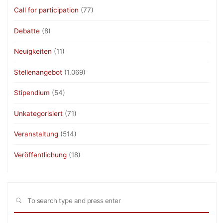
Call for participation
(77)
Debatte
(8)
Neuigkeiten
(11)
Stellenangebot
(1.069)
Stipendium
(54)
Unkategorisiert
(71)
Veranstaltung
(514)
Veröffentlichung
(18)
Sea
SEARCH
for: