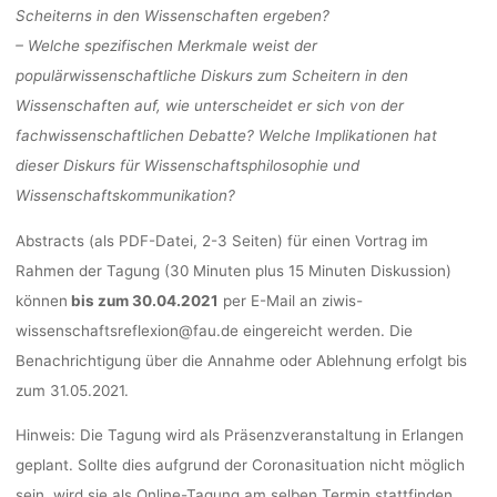
Scheiterns in den Wissenschaften ergeben?
– Welche spezifischen Merkmale weist der
populärwissenschaftliche Diskurs zum Scheitern in den
Wissenschaften auf, wie unterscheidet er sich von der
fachwissenschaftlichen Debatte? Welche Implikationen hat
dieser Diskurs für Wissenschaftsphilosophie und
Wissenschaftskommunikation?
Abstracts (als PDF-Datei, 2-3 Seiten) für einen Vortrag im
Rahmen der Tagung (30 Minuten plus 15 Minuten Diskussion)
können
bis zum 30.04.2021
per E-Mail an ziwis-
wissenschaftsreflexion@fau.de eingereicht werden. Die
Benachrichtigung über die Annahme oder Ablehnung erfolgt bis
zum 31.05.2021.
Hinweis: Die Tagung wird als Präsenzveranstaltung in Erlangen
geplant. Sollte dies aufgrund der Coronasituation nicht möglich
sein, wird sie als Online-Tagung am selben Termin stattfinden.