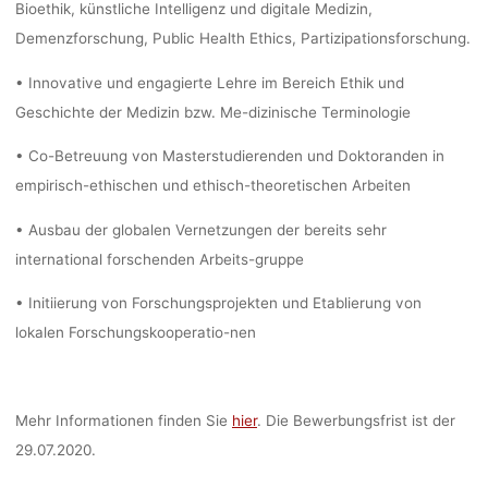
Bioethik, künstliche Intelligenz und digitale Medizin,
Anja Klein
30. Jun
Demenzforschung, Public Health Ethics, Partizipationsforschung.
• Innovative und engagierte Lehre im Bereich Ethik und
Geschichte der Medizin bzw. Me-dizinische Terminologie
• Co-Betreuung von Masterstudierenden und Doktoranden in
empirisch-ethischen und ethisch-theoretischen Arbeiten
• Ausbau der globalen Vernetzungen der bereits sehr
international forschenden Arbeits-gruppe
• Initiierung von Forschungsprojekten und Etablierung von
lokalen Forschungskooperatio-nen
Mehr Informationen finden Sie
hier
. Die Bewerbungsfrist ist der
29.07.2020.