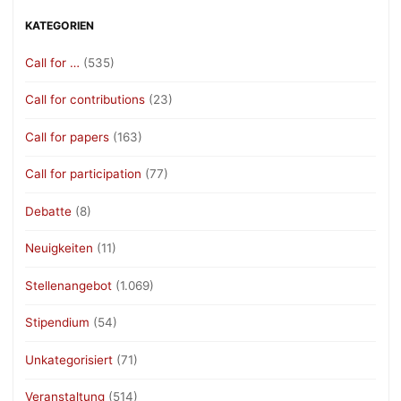
KATEGORIEN
Call for …
(535)
Call for contributions
(23)
Call for papers
(163)
Call for participation
(77)
Debatte
(8)
Neuigkeiten
(11)
Stellenangebot
(1.069)
Stipendium
(54)
Unkategorisiert
(71)
Veranstaltung
(514)