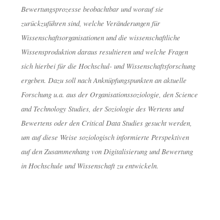
Bewertungsprozesse beobachtbar und worauf sie
zurückzuführen sind, welche Veränderungen für
dests
30. April 2019
Wissenschaftsorganisationen und die wissenschaftliche
Wissensproduktion daraus resultieren und welche Fragen
sich hierbei für die Hochschul- und Wissenschaftsforschung
ergeben. Dazu soll nach Anknüpfungspunkten an aktuelle
Forschung u.a. aus der Organisationssoziologie, den Science
and Technology Studies, der Soziologie des Wertens und
Bewertens oder den Critical Data Studies gesucht werden,
um auf diese Weise soziologisch informierte Perspektiven
auf den Zusammenhang von Digitalisierung und Bewertung
in Hochschule und Wissenschaft zu entwickeln.