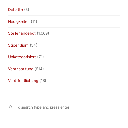
Debatte
(8)
Neuigkeiten
(11)
Stellenangebot
(1.069)
Stipendium
(54)
Unkategorisiert
(71)
Veranstaltung
(514)
Veröffentlichung
(18)
Sea
SEARCH
for: