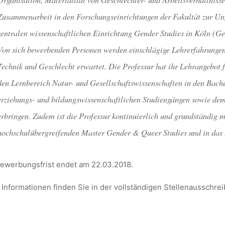
Zusammenarbeit in den Forschungseinrichtungen der Fakultät zur Ung
zentralen wissenschaftlichen Einrichtung Gender Studies in Köln (Ge
Von sich bewerbenden Personen werden einschlägige Lehrerfahrungen 
Technik und Geschlecht erwartet. Die Professur hat ihr Lehrangebot 
den Lernbereich Natur- und Gesellschaftswissenschaften in den Bach
erziehungs- und bildungswissenschaftlichen Studiengängen sowie dem
erbringen. Zudem ist die Professur kontinuierlich und grundständig m
hochschulübergreifenden Master Gender & Queer Studies und in das Ba
ewerbungsfrist endet am 22.03.2018.
Informationen finden Sie in der vollständigen Stellenausschre