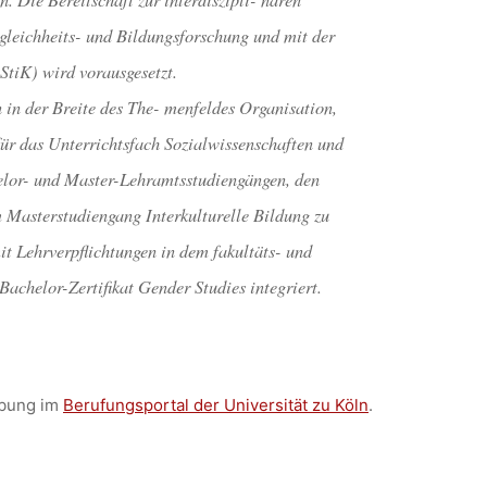
leichheits- und Bildungsforschung und mit der
StiK) wird vorausgesetzt.
in der Breite des The- menfeldes Organisation,
für das Unterrichtsfach Sozialwissenschaften und
elor- und Master-Lehramtsstudiengängen, den
 Masterstudiengang Interkulturelle Bildung zu
it Lehrverpflichtungen in dem fakultäts- und
chelor-Zertifikat Gender Studies integriert.
ibung im
Berufungsportal der Universität zu Köln
.