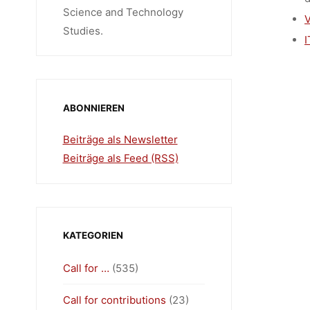
(HUMT
Science and Technology
V
Studies.
I
ABONNIEREN
Beiträge als Newsletter
Beiträge als Feed (RSS)
KATEGORIEN
Call for …
(535)
Call for contributions
(23)