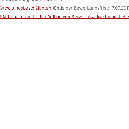
EC, RWTH A
erwaltungsbeschäftigte/r
(Ende der Bewerbungsfrist: 17.07.201
T Mitarbeiter/in für den Aufbau von Serverinfrastruktur am Lehr
dests
4. Juli 2017