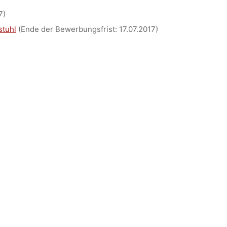
ACHEN)
7)
stuhl
(Ende der Bewerbungsfrist: 17.07.2017)