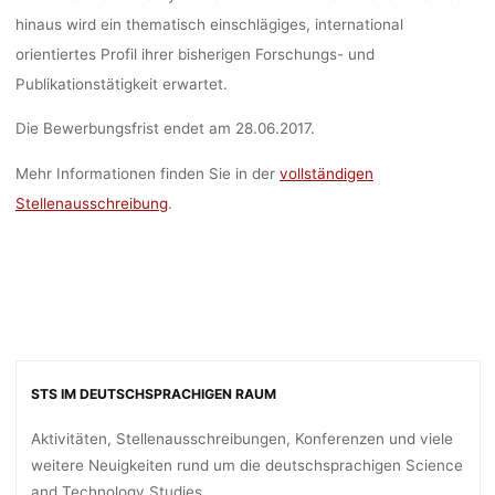
BONN)
hinaus wird ein thematisch einschlägiges, international
orientiertes Profil ihrer bisherigen Forschungs- und
Publikationstätigkeit erwartet.
dests
24. Mai 2017
Die Bewerbungsfrist endet am 28.06.2017.
Mehr Informationen finden Sie in der
vollständigen
Stellenausschreibung
.
STS IM DEUTSCHSPRACHIGEN RAUM
Aktivitäten, Stellenausschreibungen, Konferenzen und viele
weitere Neuigkeiten rund um die deutschsprachigen Science
and Technology Studies.