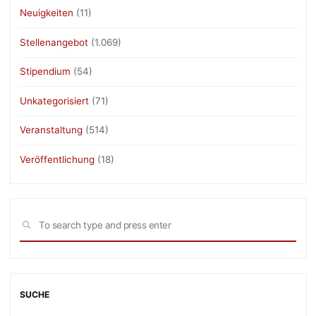
Neuigkeiten
(11)
Stellenangebot
(1.069)
Stipendium
(54)
Unkategorisiert
(71)
Veranstaltung
(514)
Veröffentlichung
(18)
Sea
SEARCH
for:
SUCHE