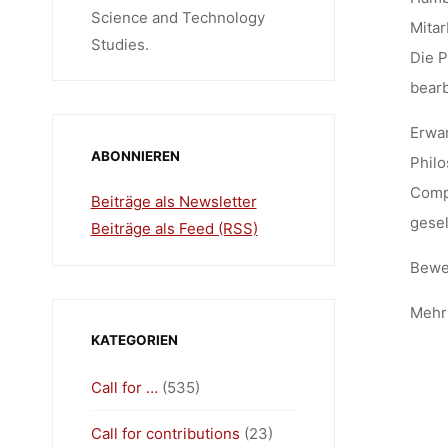
Science and Technology
Mitar
Studies.
Die 
bearb
Erwar
ABONNIEREN
Philo
Compu
Beiträge als Newsletter
gesel
Beiträge als Feed (RSS)
Bewer
Mehr 
KATEGORIEN
Call for …
(535)
Call for contributions
(23)