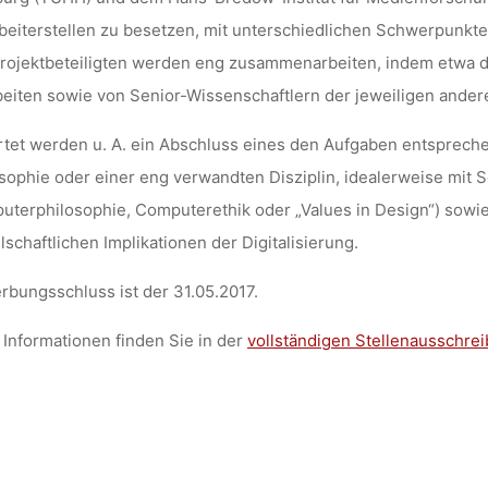
beiterstellen zu besetzen, mit unterschiedlichen Schwerpunkten
HAMBURG)
Projektbeteiligten werden eng zusammenarbeiten, indem etwa
eiten sowie von Senior-Wissenschaftlern der jeweiligen andere
tet werden u. A. ein Abschluss eines den Aufgaben entsprec
dests
12. Mai 2017
sophie oder einer eng verwandten Disziplin, idealerweise mit
terphilosophie, Computerethik oder „Values in Design“) sowie 
lschaftlichen Implikationen der Digitalisierung.
bungsschluss ist der 31.05.2017.
Informationen finden Sie in der
vollständigen Stellenausschre