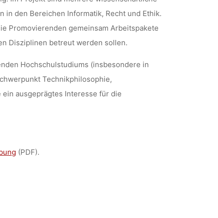
 in den Bereichen Informatik, Recht und Ethik.
 die Promovierenden gemeinsam Arbeitspakete
n Disziplinen betreut werden sollen.
henden Hochschulstudiums (insbesondere in
 Schwerpunkt Technikphilosophie,
ein ausgeprägtes Interesse für die
ibung
(PDF).