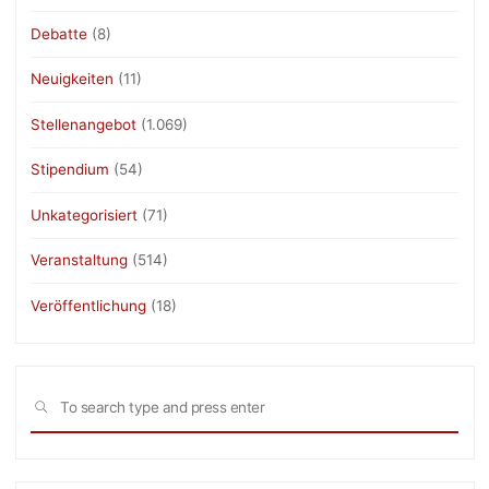
Debatte
(8)
Neuigkeiten
(11)
Stellenangebot
(1.069)
Stipendium
(54)
Unkategorisiert
(71)
Veranstaltung
(514)
Veröffentlichung
(18)
Sea
SEARCH
for: