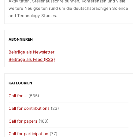
Aktivitäten, Stellenausschreibungen, Konferenzen und viele
weitere Neuigkeiten rund um die deutschsprachigen Science
and Technology Studies.
ABONNIEREN
Beiträge als Newsletter
Beiträge als Feed (RSS)
KATEGORIEN
Call for …
(535)
Call for contributions
(23)
Call for papers
(163)
Call for participation
(77)