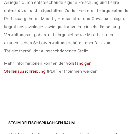
MÜNCH
Anliegen durch entsprechende eigene Forschung und Lehre
unterstützen und mitgestalten. Zu den weiteren Lehrgebieten der
Professur gehören Macht-, Herrschafts- und Gewaltsoziologie,
dests
21. Februar 2
Migrationssoziologie sowie qualitative empirische Forschung.
Verwaltungs­aufgaben im Lehrgebiet sowie Mitarbeit in der
akademischen Selbstverwaltung gehören ebenfalls zum
Tätigkeitsprofil der ausgeschriebenen Stelle.
Mehr Informationen können der
vollständigen
Stellenausschreibung
(PDF) entnommen werden.
STS IM DEUTSCHSPRACHIGEN RAUM