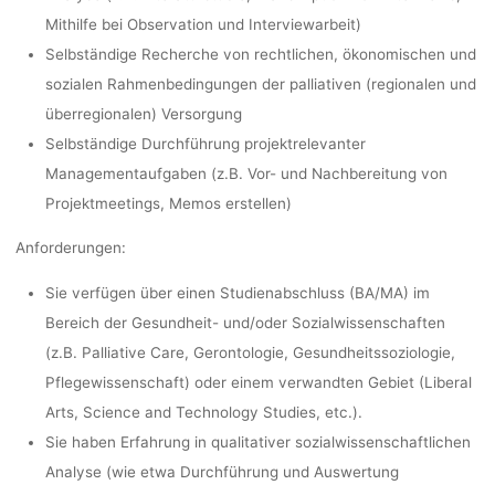
(FREIB
Mithilfe bei Observation und Interviewarbeit)
Selbständige Recherche von rechtlichen, ökonomischen und
sozialen Rahmenbedingungen der palliativen (regionalen und
dests
25. Januar 2
überregionalen) Versorgung
Selbständige Durchführung projektrelevanter
Managementaufgaben (z.B. Vor- und Nachbereitung von
Projektmeetings, Memos erstellen)
Anforderungen:
Sie verfügen über einen Studienabschluss (BA/MA) im
Bereich der Gesundheit- und/oder Sozialwissenschaften
(z.B. Palliative Care, Gerontologie, Gesundheitssoziologie,
Pflegewissenschaft) oder einem verwandten Gebiet (Liberal
Arts, Science and Technology Studies, etc.).
Sie haben Erfahrung in qualitativer sozialwissenschaftlichen
Analyse (wie etwa Durchführung und Auswertung