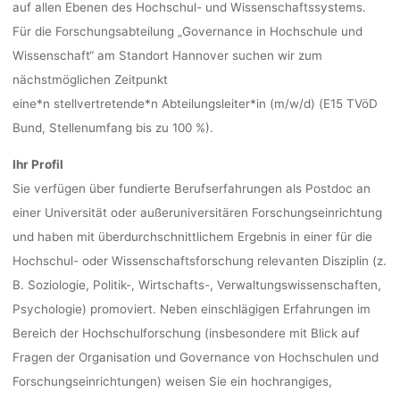
auf allen Ebenen des Hochschul- und Wissenschaftssystems.
Für die Forschungsabteilung „Governance in Hochschule und
Ronja Rie
Wissenschaft“ am Standort Hannover suchen wir zum
nächstmöglichen Zeitpunkt
eine*n stellvertretende*n Abteilungsleiter*in (m/w/d) (E15 TVöD
Bund, Stellenumfang bis zu 100 %).
Ihr Profil
Sie verfügen über fundierte Berufserfahrungen als Postdoc an
einer Universität oder außeruniversitären Forschungseinrichtung
und haben mit überdurchschnittlichem Ergebnis in einer für die
Hochschul- oder Wissenschaftsforschung relevanten Disziplin (z.
B. Soziologie, Politik-, Wirtschafts-, Verwaltungswissenschaften,
Psychologie) promoviert. Neben einschlägigen Erfahrungen im
Bereich der Hochschulforschung (insbesondere mit Blick auf
Fragen der Organisation und Governance von Hochschulen und
Forschungseinrichtungen) weisen Sie ein hochrangiges,