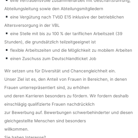
eine vertrauensvolle Zusammenarbeit mit Geschäftsführung,
Abteilungsleitung sowie den Abteilungsmitgliedern
eine Vergütung nach TVöD E15 inklusive der betrieblichen
Altersversorgung in der VBL
eine Stelle mit bis zu 100 % der tariflichen Arbeitszeit (39
Stunden), die grundsätzlich teilzeitgeeignet ist
flexible Arbeitszeiten und die Möglichkeit zu mobilem Arbeiten
einen Zuschuss zum Deutschlandticket Job
Wir setzen uns für Diversität und Chancengleichheit ein.
Unser Ziel ist es, den Anteil von Frauen in Bereichen, in denen
Frauen unterrepräsentiert sind, zu erhöhen
und deren Karrieren besonders zu fördern. Wir fordern deshalb
einschlägig qualifizierte Frauen nachdrücklich
zur Bewerbung auf. Bewerbungen schwerbehinderter und diesen
gleichgestellte Menschen sind besonders
willkommen.
Sie haben Interesse?