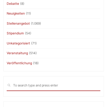
Debatte
(8)
Neuigkeiten
(11)
Stellenangebot
(1.069)
Stipendium
(54)
Unkategorisiert
(71)
Veranstaltung
(514)
Veröffentlichung
(18)
Sea
SEARCH
for: