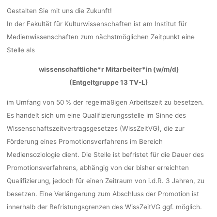
Gestalten Sie mit uns die Zukunft!
Ronja Rieger
11. Oktober 2023
In der Fakultät für Kulturwissenschaften ist am Institut für
Medienwissenschaften zum nächstmöglichen Zeitpunkt eine
Stelle als
wissenschaftliche*r Mitarbeiter*in (w/m/d)
(Entgeltgruppe 13 TV-L)
im Umfang von 50 % der regelmäßigen Arbeitszeit zu besetzen.
Es handelt sich um eine Qualifizierungsstelle im Sinne des
Wissenschaftszeitvertragsgesetzes (WissZeitVG), die zur
Förderung eines Promotionsverfahrens im Bereich
Mediensoziologie dient. Die Stelle ist befristet für die Dauer des
Promotionsverfahrens, abhängig von der bisher erreichten
Qualifizierung, jedoch für einen Zeitraum von i.d.R. 3 Jahren, zu
besetzen. Eine Verlängerung zum Abschluss der Promotion ist
innerhalb der Befristungsgrenzen des WissZeitVG ggf. möglich.