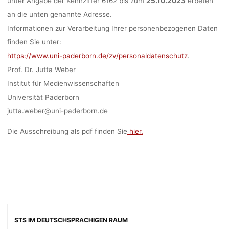
unter Angabe der Kennziffer 6162 bis zum
25.10.2023
erbeten
an die unten genannte Adresse.
Informationen zur Verarbeitung Ihrer personenbezogenen Daten
finden Sie unter:
https://www.uni-paderborn.de/zv/personaldatenschutz
.
Prof. Dr. Jutta Weber
Institut für Medienwissenschaften
Universität Paderborn
jutta.weber@uni-paderborn.de
Die Ausschreibung als pdf finden Sie
hier.
STS IM DEUTSCHSPRACHIGEN RAUM