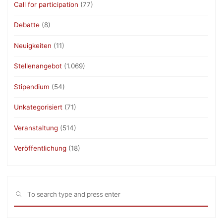
Call for participation
(77)
Debatte
(8)
Neuigkeiten
(11)
Stellenangebot
(1.069)
Stipendium
(54)
Unkategorisiert
(71)
Veranstaltung
(514)
Veröffentlichung
(18)
Sea
SEARCH
for: