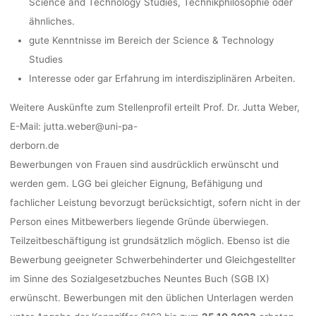
Science and Technology Studies, Technikphilosophie oder
ähnliches.
gute Kenntnisse im Bereich der Science & Technology
Studies
Interesse oder gar Erfahrung im interdisziplinären Arbeiten.
Weitere Auskünfte zum Stellenprofil erteilt Prof. Dr. Jutta Weber,
E-Mail: jutta.weber@uni-pa-
derborn.de
Bewerbungen von Frauen sind ausdrücklich erwünscht und
werden gem. LGG bei gleicher Eignung, Befähigung und
fachlicher Leistung bevorzugt berücksichtigt, sofern nicht in der
Person eines Mitbewerbers liegende Gründe überwiegen.
Teilzeitbeschäftigung ist grundsätzlich möglich. Ebenso ist die
Bewerbung geeigneter Schwerbehinderter und Gleichgestellter
im Sinne des Sozialgesetzbuches Neuntes Buch (SGB IX)
erwünscht. Bewerbungen mit den üblichen Unterlagen werden