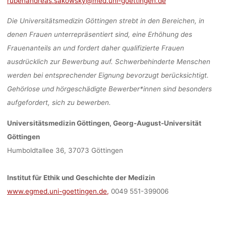
rubenandreas.sakowsky@med.uni-goettingen.de
Die Universitätsmedizin Göttingen strebt in den Bereichen, in
denen Frauen unterrepräsentiert sind, eine Erhöhung des
Frauenanteils an und fordert daher qualifizierte Frauen
ausdrücklich zur Bewerbung auf. Schwerbehinderte Menschen
werden bei entsprechender Eignung bevorzugt berücksichtigt.
Gehörlose und hörgeschädigte Bewerber*innen sind besonders
aufgefordert, sich zu bewerben.
Universitätsmedizin Göttingen, Georg-August-Universität
Göttingen
Humboldtallee 36, 37073 Göttingen
Institut für Ethik und Geschichte der Medizin
www.egmed.uni-goettingen.de,
0049 551-399006