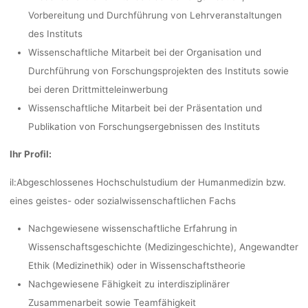
Vorbereitung und Durchführung von Lehrveranstaltungen
Ronja Rieger
31. Ma
des Instituts
Wissenschaftliche Mitarbeit bei der Organisation und
Durchführung von Forschungsprojekten des Instituts sowie
bei deren Drittmitteleinwerbung
Wissenschaftliche Mitarbeit bei der Präsentation und
Publikation von Forschungsergebnissen des Instituts
Ihr Profil:
il:
Abgeschlossenes Hochschulstudium der Humanmedizin bzw.
eines geistes- oder sozialwissenschaftlichen Fachs
Nachgewiesene wissenschaftliche Erfahrung in
Wissenschaftsgeschichte (Medizingeschichte), Angewandter
Ethik (Medizinethik) oder in Wissenschaftstheorie
Nachgewiesene Fähigkeit zu interdisziplinärer
Zusammenarbeit sowie Teamfähigkeit