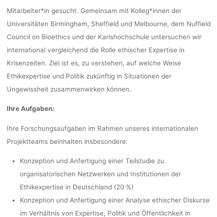
Mitarbeiter*in gesucht. Gemeinsam mit Kolleg*innen der
DEADLIN
Universitäten Birmingham, Sheffield und Melbourne, dem Nuffield
Council on Bioethics und der Karlshochschule untersuchen wir
20.04.2
international vergleichend die Rolle ethischer Expertise in
Krisenzeiten. Ziel ist es, zu verstehen, auf welche Weise
Ethikexpertise und Politik zukünftig in Situationen der
Ungewissheit zusammenwirken können.
Ronja Rieger
19. April 2023
Ihre Aufgaben:
Ihre Forschungsaufgaben im Rahmen unseres internationalen
Projektteams beinhalten insbesondere:
Konzeption und Anfertigung einer Teilstudie zu
organisatorischen Netzwerken und Institutionen der
Ethikexpertise in Deutschland (20 %)
Konzeption und Anfertigung einer Analyse ethischer Diskurse
im Verhältnis von Expertise, Politik und Öffentlichkeit in