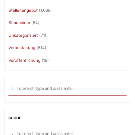
Stellenangebot
(1.069)
Stipendium
(54)
Unkategorisiert
(71)
Veranstaltung
(514)
Veröffentlichung
(18)
Sea
SEARCH
for:
SUCHE
Sea
SEARCH