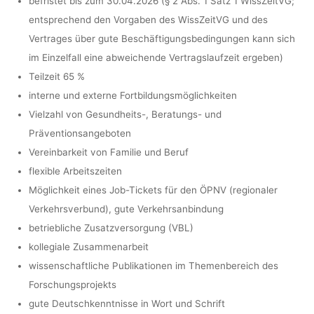
befristet bis zum 30.04.2026 (§ 2 Abs. 1 Satz 1 WissZeitVG;
entsprechend den Vorgaben des WissZeitVG und des
Vertrages über gute Beschäftigungsbedingungen kann sich
im Einzelfall eine abweichende Vertragslaufzeit ergeben)
Teilzeit 65 %
interne und externe Fortbildungsmöglichkeiten
Vielzahl von Gesundheits-, Beratungs- und
Präventionsangeboten
Vereinbarkeit von Familie und Beruf
flexible Arbeitszeiten
Möglichkeit eines Job-Tickets für den ÖPNV (regionaler
Verkehrsverbund), gute Verkehrsanbindung
betriebliche Zusatzversorgung (VBL)
kollegiale Zusammenarbeit
wissenschaftliche Publikationen im Themenbereich des
Forschungsprojekts
gute Deutschkenntnisse in Wort und Schrift