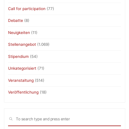
Call for participation
(77)
Debatte
(8)
Neuigkeiten
(11)
Stellenangebot
(1.069)
Stipendium
(54)
Unkategorisiert
(71)
Veranstaltung
(514)
Veröffentlichung
(18)
Sea
SEARCH
for: